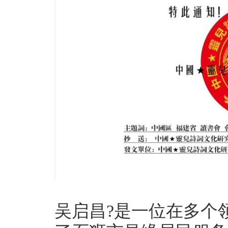
吴启昌?是一位在多个