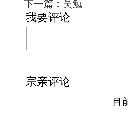
下一篇：
吴勉
我要评论
宗亲评论
目