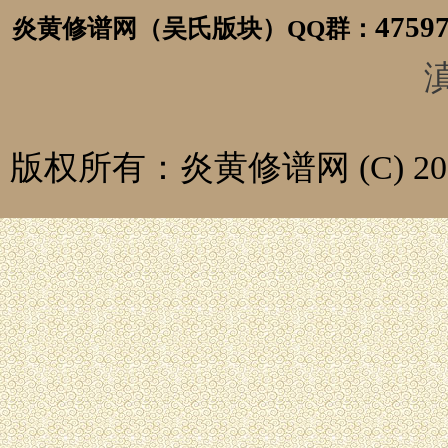
4759
炎黄修谱网（吴氏版块）
QQ群：
滇
版权所有：炎黄修谱网 (C) 2014-