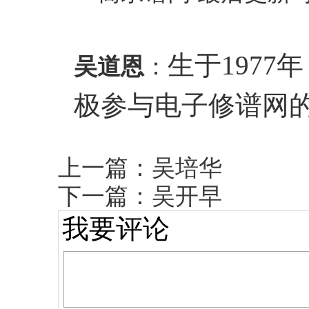
生于1977
吴道恩
：
极参与电子修谱网
上一篇：
吴培华
下一篇：
吴开早
我要评论