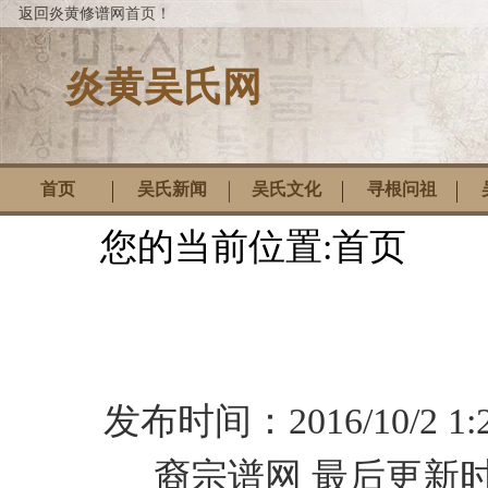
返回炎黄修谱网首页！
炎黄吴氏网
首页
吴氏新闻
吴氏文化
寻根问祖
您的当前位置:
首页
发布时间：
2016/10/2 1:
裔宗谱网
最后更新