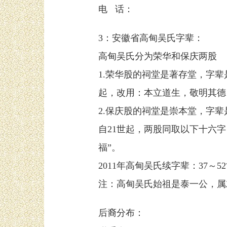
电 话：
3：安徽省高甸吴氏字辈：
高甸吴氏分为荣华和保庆两股
1.荣华股的祠堂是著存堂，字辈
起，改用：本立道生，敬明其德
2.保庆股的祠堂是崇本堂，字辈
自21世起，两股同取以下十六
福”。
2011年高甸吴氏续字辈：37
注：高甸吴氏始祖是泰一公，属
后裔分布：