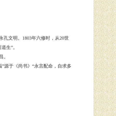
孔文明。1803年六修时，从20世
道生”。
昌。
福”源于《尚书》“永言配命，自求多