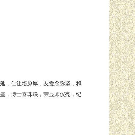
延，仁让培原厚，友爱念弥坚，和
盛，博士喜珠联，荣显师仪亮，纪