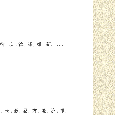
衍、庆，德、泽、维、新。……
、长，必、忍、方、能、济，维、