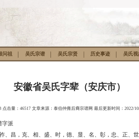
根问祖
吴氏宗谱
吴氏宗贤
历史事迹
吴氏视
安徽省吴氏字辈（安庆市）
8
点击量：
46517
文章来源：
泰伯仲雍后裔宗谱网
最后更新时间：
2022/10
谱字派
祚、昌，克、相、盛、时，德、显、名、彰，忠、正、世