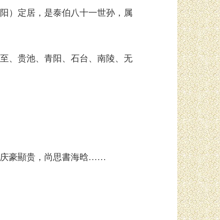
阳）定居，是泰伯八十一世孙，属
至、贵池、青阳、石台、南陵、无
庆豪顯贵，尚思書海晗……