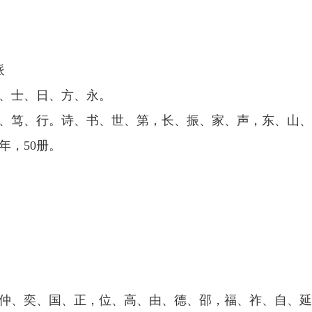
派
、士、日、方、永。
、笃、行。诗、书、世、第，长、振、家、声，东、山、
年，50册。
仲、奕、国、正，位、高、由、德、邵，福、祚、自、延