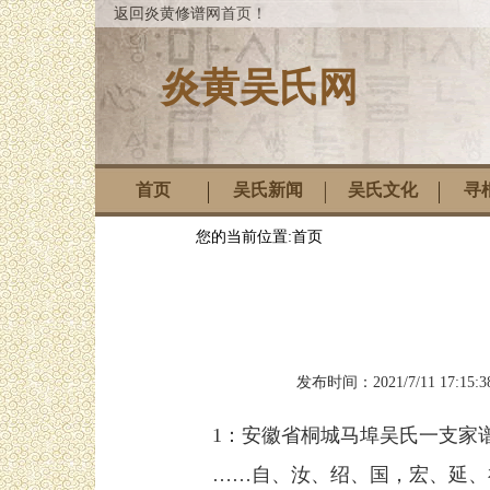
返回炎黄修谱网首页！
炎黄吴氏网
首页
吴氏新闻
吴氏文化
寻
您的当前位置:
首页
发布时间：
2021/7/11 17:15:3
1：安徽省桐城马埠吴氏一支家
……自、汝、绍、国，宏、延、