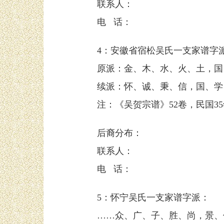
联系人：
电 话：
4：安徽省宿松吴氏一支家谱字
原派：金、木、水、火、土，国
续派：怀、诚、秉、信，国、学
注：《吴贺宗谱》52卷，民国35
后裔分布：
联系人：
电 话：
5：怀宁吴氏一支家谱字派：
……众、广、子、胜、尚，景、