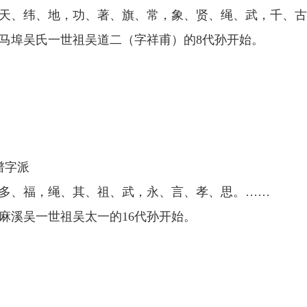
天、纬、地，功、著、旗、常，象、贤、绳、武，千、古
马埠吴氏一世祖吴道二（字祥甫）的8代孙开始。
谱字派
多、福，绳、其、祖、武，永、言、孝、思。……
麻溪吴一世祖吴太一的16代孙开始。