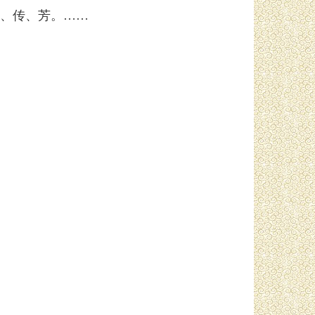
、传、芳。……