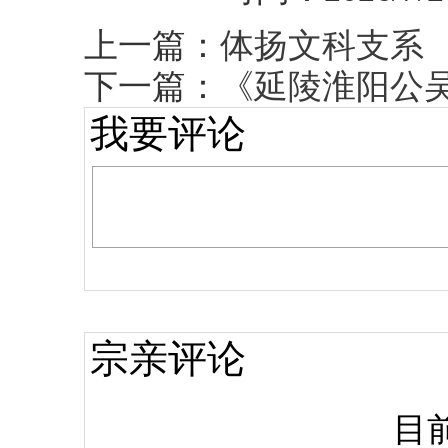
上一篇：
体扬文科支系
下一篇：
《延陵淮阳公
我要评论
宗亲评论
目