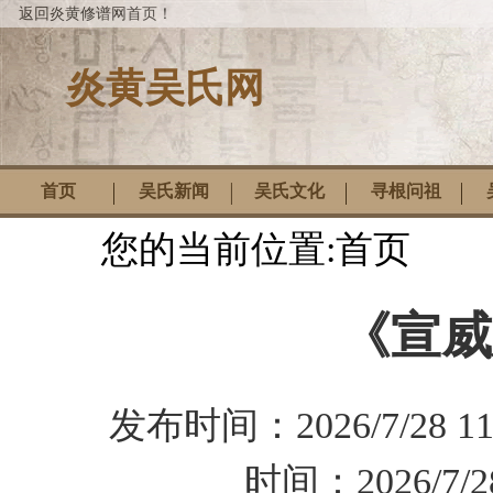
返回炎黄修谱网首页！
炎黄吴氏网
首页
吴氏新闻
吴氏文化
寻根问祖
您的当前位置:
首页
《宣威
发布时间：
2026/7/28 11
时间：
2026/7/2