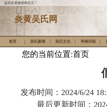
返回炎黄修谱网首页！
炎黄吴氏网
首页
吴氏新闻
吴氏文化
寻根问祖
您的当前位置:
首页
发布时间：
2024/6/24 18
最后更新时间：
202