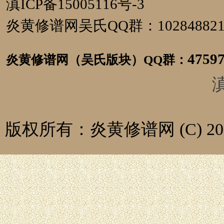
滇ICP备15005116号-3
炎黄修谱网吴氏QQ群：1028488
4759
炎黄修谱网（吴氏版块）
QQ群：
滇
版权所有：炎黄修谱网 (C) 2014-