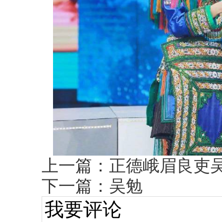
上一篇：
正德峨眉良吏
下一篇：
吴勉
我要评论