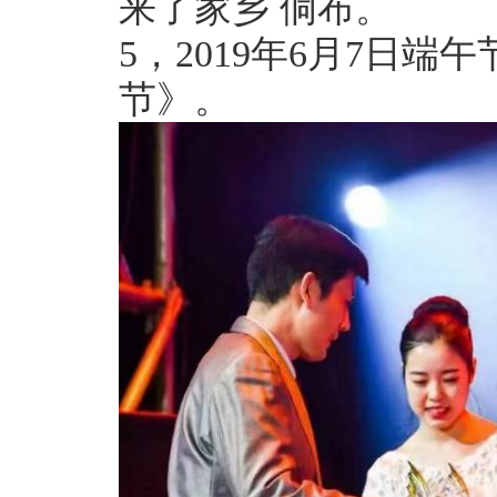
来了家乡 侗布。
5，2019年6月7日
节》。