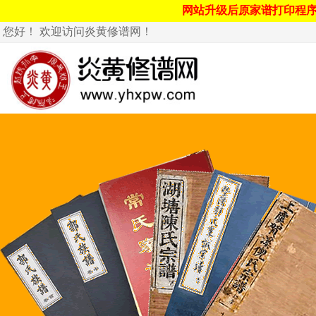
网站升级后原家谱打印程
您好！ 欢迎访问炎黄修谱网！