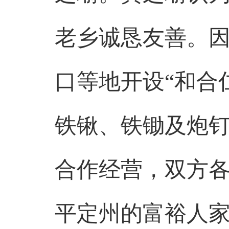
老乡诚恳友善。
口等地开设“和合
铁锹、铁锄及炮钉
合作经营，双方
平定州的富裕人