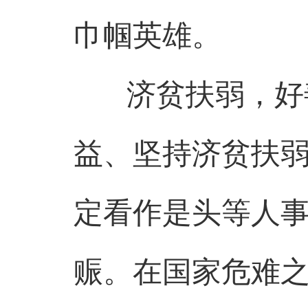
巾帼英雄。
济贫扶弱，好善
益、坚持济贫扶
定看作是头等人
赈。在国家危难