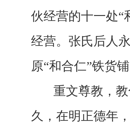
伙经营的十一处“
经营。张氏后人
原“和合仁”铁货铺
重文尊教，教化
久，在明正德年