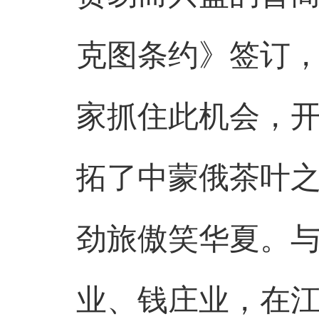
克图条约》签订
家抓住此机会，
拓了中蒙俄茶叶之
劲旅傲笑华夏。
业、钱庄业，在