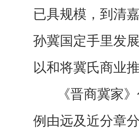
已具规模，到清
孙冀国定手里发
以和将冀氏商业
《晋商冀家》作
例由远及近分章