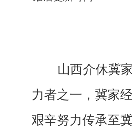
山西介休冀家，
力者之一，冀家
艰辛努力传承至