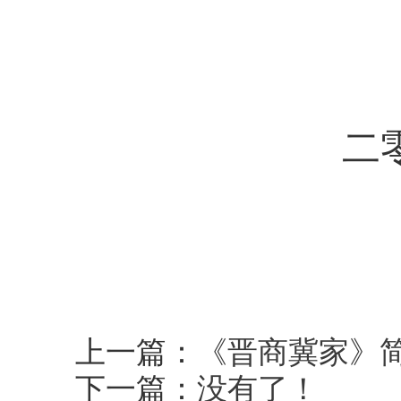
二
上一篇：
《晋商冀家》简
下一篇：
没有了！