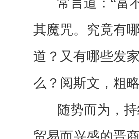
常言道：“富不
其魔咒。究竟有
道？又有哪些发
么？阅斯文，粗
随势而为，持续
贸易而兴盛的晋