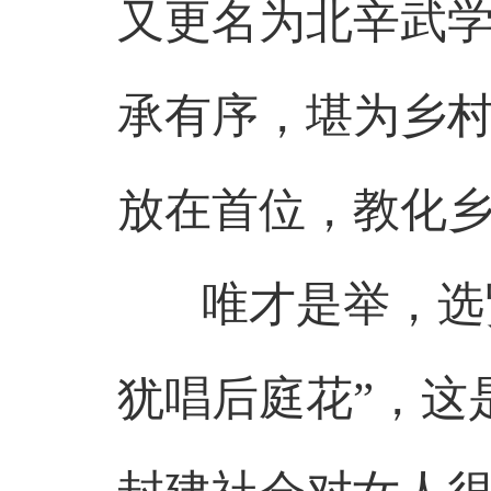
又更名为北辛武
承有序，堪为乡
放在首位，教化
唯才是举，选贤
犹唱后庭花”，这