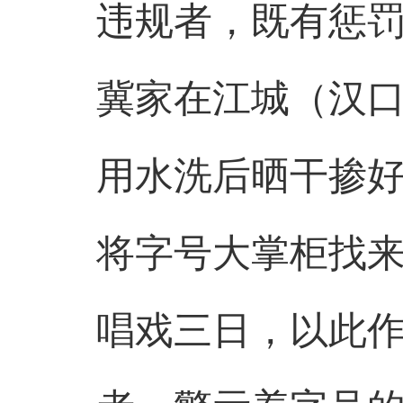
违规者，既有惩
冀家在江城（汉口
用水洗后晒干掺
将字号大掌柜找
唱戏三日，以此