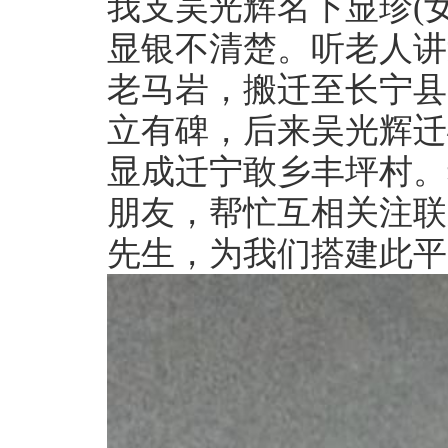
我支吴光辉名下显珍(女
显银不清楚。听老人讲
老马岩，搬迁至长宁县
立有碑，后来吴光辉迁
显成迁宁敢乡丰坪村。
朋友，帮忙互相关注联系
先生，为我们搭建此平