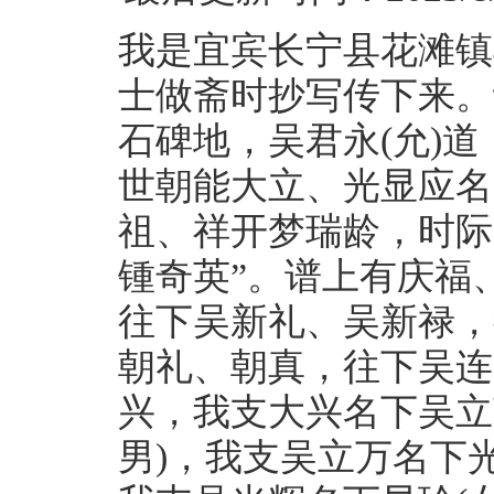
我是宜宾长宁县花滩镇
士做斋时抄写传下来。
石碑地，吴君永(允)道
世朝能大立、光显应名
祖、祥开梦瑞龄，时际
锺奇英”。谱上有庆福
往下吴新礼、吴新禄，
朝礼、朝真，往下吴连
兴，我支大兴名下吴立
男)，我支吴立万名下光