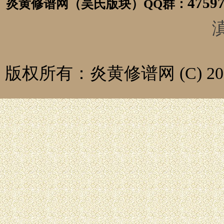
4759
炎黄修谱网（吴氏版块）
QQ群：
滇
版权所有：炎黄修谱网 (C) 2014-