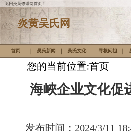
返回炎黄修谱网首页！
炎黄吴氏网
首页
吴氏新闻
吴氏文化
寻根问祖
您的当前位置:
首页
海峽企业文化促
发布时间：
2024/3/11 18