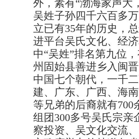
外，素有“渤海家声大
吴姓子孙四千六百多万
立已有35年的历史，
进平台吴氏文化、经济
中“吴姓”排名第九位
州固始县善进乡入闽晋
中国七个朝代，一千二
建、广东、广西、海南
等兄弟的后裔就有70
组团300多号吴氏宗
察投资、吴文化交流、